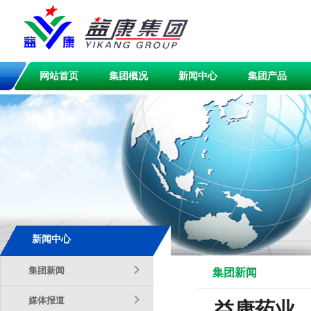
网站首页
集团概况
新闻中心
集团产品
新闻中心
集团新闻
集团新闻
媒体报道
益康药业