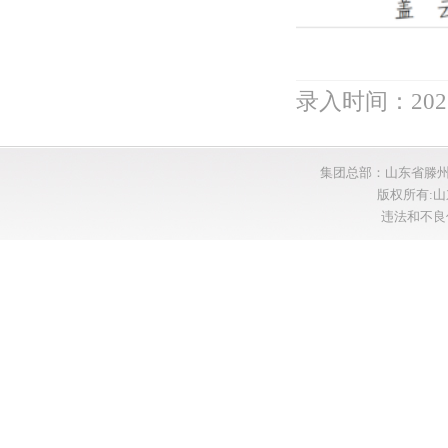
录入时间：2026/2
集团总部：山东省滕州市益
版权所有:山
违法和不良信