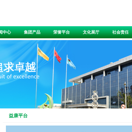
闻中心
集团产品
荣誉平台
文化展厅
社会责任
益康平台